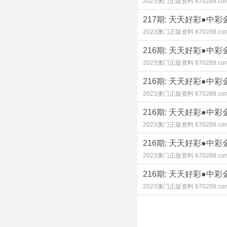
2023澳门正版资料 670288.co
217期: 天天好彩●中彩金
2023澳门正版资料 670288.co
216期: 天天好彩●中彩金
2023澳门正版资料 670288.co
216期: 天天好彩●中彩金
2023澳门正版资料 670288.co
216期: 天天好彩●中彩金
2023澳门正版资料 670288.co
216期: 天天好彩●中彩金
2023澳门正版资料 670288.co
216期: 天天好彩●中彩金
2023澳门正版资料 670288.co