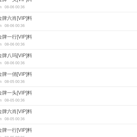
m
08-06 00:36
牌六肖[VIP]料
m
08-06 00:36
牌一行[VIP]料
m
08-06 00:36
牌八玛[VIP]料
m
08-06 00:36
牌一俏[VIP]料
m
08-05 00:36
牌一头[VIP]料
m
08-05 00:36
牌六肖[VIP]料
m
08-05 00:36
牌一行[VIP]料