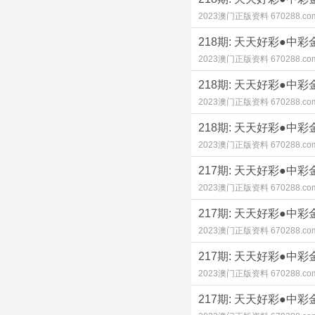
2023澳门正版资料 670288.co
218期: 天天好彩●中彩金
2023澳门正版资料 670288.co
218期: 天天好彩●中彩金
2023澳门正版资料 670288.co
218期: 天天好彩●中彩金
2023澳门正版资料 670288.co
217期: 天天好彩●中彩金
2023澳门正版资料 670288.co
217期: 天天好彩●中彩金
2023澳门正版资料 670288.co
217期: 天天好彩●中彩金
2023澳门正版资料 670288.co
217期: 天天好彩●中彩金