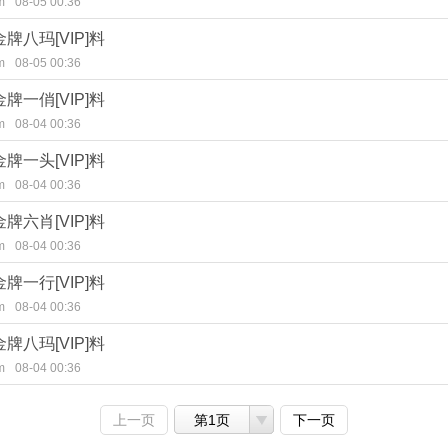
m
08-05 00:36
牌八玛[VIP]料
m
08-05 00:36
牌一俏[VIP]料
m
08-04 00:36
牌一头[VIP]料
m
08-04 00:36
牌六肖[VIP]料
m
08-04 00:36
牌一行[VIP]料
m
08-04 00:36
牌八玛[VIP]料
m
08-04 00:36
上一页
第1页
下一页