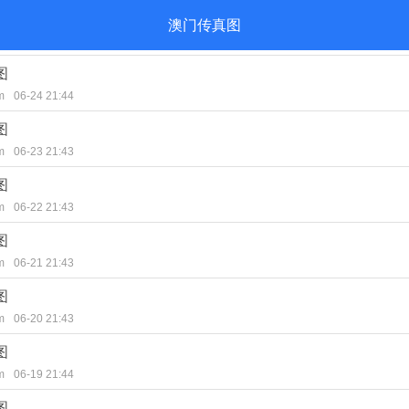
澳门传真图
图
m
06-24 21:44
图
m
06-23 21:43
图
m
06-22 21:43
图
m
06-21 21:43
图
m
06-20 21:43
图
m
06-19 21:44
图